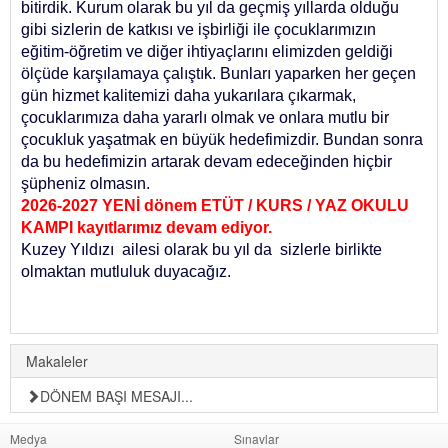
bitirdik. Kurum olarak bu yıl da geçmiş yıllarda olduğu
gibi sizlerin de katkısı ve işbirliği ile çocuklarımızın
eğitim-öğretim ve diğer ihtiyaçlarını elimizden geldiği
ölçüde karşılamaya çalıştık. Bunları yaparken her geçen
gün hizmet kalitemizi daha yukarılara çıkarmak,
çocuklarımıza daha yararlı olmak ve onlara mutlu bir
çocukluk yaşatmak en büyük hedefimizdir. Bundan sonra
da bu hedefimizin artarak devam edeceğinden hiçbir
şüpheniz olmasın.
2026-2027 YENİ dönem ETÜT / KURS / YAZ OKULU
KAMPI kayıtlarımız devam ediyor.
Kuzey Yıldızı ailesi olarak bu yıl da sizlerle birlikte
olmaktan mutluluk duyacağız.
Makaleler
DÖNEM BAŞI MESAJI...
Medya
Sınavlar