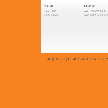
Medya
Sınavlar
Foto Galeri
Aylık Deneme Sınav Ta
Video Galeri
Aylık Deneme Sınav S
Kuzey Yıldızı Eğitim ve Dil Okulu Trabzon Copy