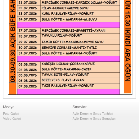
Medya
Sınavlar
Foto Galeri
Aylık Deneme Sınav Tarihleri
Video Galeri
Aylık Deneme Sınav Sonuçları