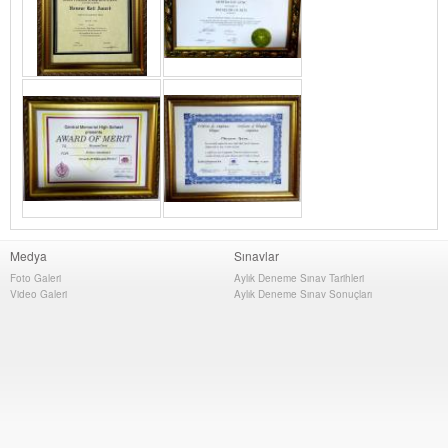
Medya
Sınavlar
Foto Galeri
Aylık Deneme Sınav Tarihleri
Video Galeri
Aylık Deneme Sınav Sonuçları