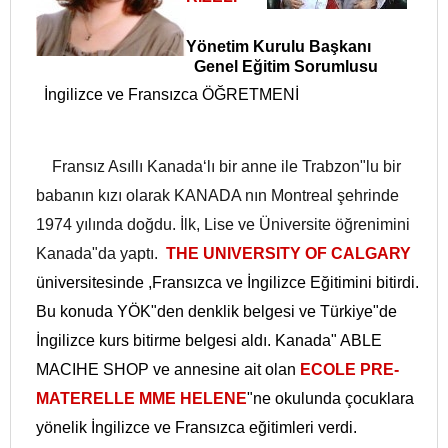
Yönetim Kurulu Başkanı
Genel Eğitim Sorumlusu
İngilizce ve Fransızca ÖĞRETMENİ
Fransız Asıllı Kanada‘lı bir anne ile Trabzon"lu bir
babanın kızı olarak KANADA nın Montreal şehrinde
1974 yılında doğdu. İlk, Lise ve Üniversite öğrenimini
Kanada"da yaptı.
THE UNIVERSITY OF
CALGARY
üniversitesinde ,Fransızca ve İngilizce Eğitimini bitirdi.
Bu konuda YÖK"den denklik belgesi ve Türkiye"de
İngilizce kurs bitirme belgesi aldı. Kanada" ABLE
MACIHE SHOP ve annesine ait olan
ECOLE PRE-
MATERELLE MME HELENE
"ne okulunda çocuklara
yönelik İngilizce ve Fransızca eğitimleri verdi.