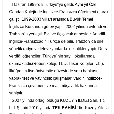
Haziran 1999"da Türkiye"ye geldi. Aynı yıl Özel
Candan Kolejinde İngilizce-Fransızca öğretmeni olarak
çalıştı. 1999-2003 yılları arasında Büyük Temel
İngilizce Kursunda görev yaptı. 2002 yılında evlendi ve
Trabzon"a yerleşti. Evli ve üç çocuk annesidir. Anadili
İngilice-Fransızcadır. Türkçe de bilir. Trabzon"da dile
yönelik radyo ve televizyonlarda etkinlikler yaptı. Ders
verdiği öğrencileri Türkiye"nin sayılı okullarında
okumaktadır.(Robert koleji, TED, Hisar Kolejleri v.b.).
İlköğretim-lise-üniversite düzeyinde soru bankası,
yaprak test ve yayıncılık çalışmaları vardır. İngilizce-
Fransızca çevirmeni ve mali müşavirlik haklarına
sahiptir.
2007 yılında ortağı olduğu KUZEY YILDIZI San. Tic.
Ltd. Şti‘nin 2010 yılında
TEK SAHİBİ
'dir. Kuzey Yıldızı