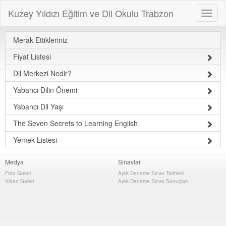
Kuzey Yıldızı Eğitim ve Dil Okulu Trabzon
Merak Ettikleriniz
Fiyat Listesi
Dil Merkezi Nedir?
Yabancı Dilin Önemi
Yabancı Dil Yaşı
The Seven Secrets to Learning English
Yemek Listesi
Medya
Sınavlar
Foto Galeri
Aylık Deneme Sınav Tarihleri
Video Galeri
Aylık Deneme Sınav Sonuçları