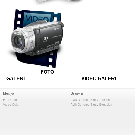
FOTO
GALERİ VİDEO GALERİ
Medya
Sınavlar
Foto Galeri
Aylık Deneme Sınav Tarihleri
Video Galeri
Aylık Deneme Sınav Sonuçları