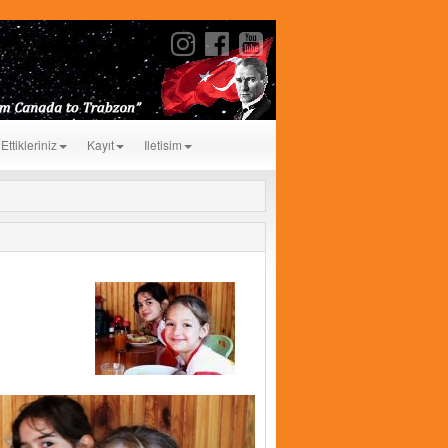
Ettikleriniz
Kayıt
Iletisim