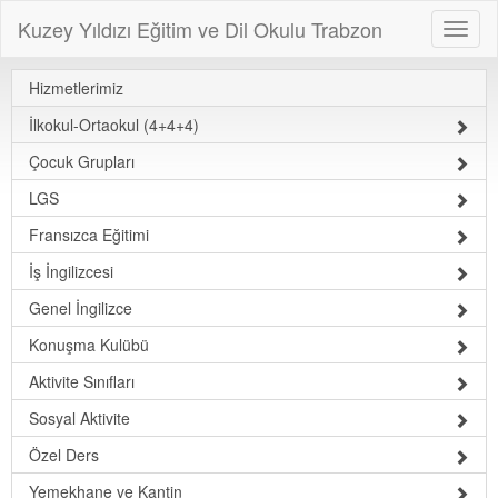
Kuzey Yıldızı Eğitim ve Dil Okulu Trabzon
Hizmetlerimiz
İlkokul-Ortaokul (4+4+4)
Çocuk Grupları
LGS
Fransızca Eğitimi
İş İngilizcesi
Genel İngilizce
Konuşma Kulübü
Aktivite Sınıfları
Sosyal Aktivite
Özel Ders
Yemekhane ve Kantin