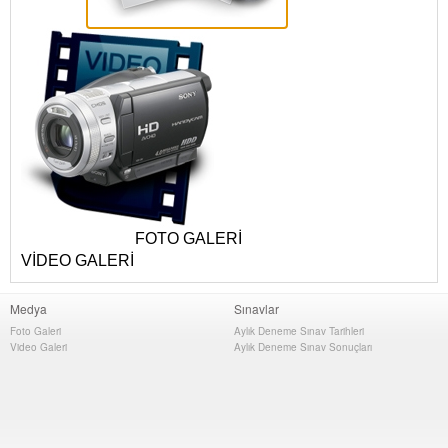
FOTO GALERİ
VİDEO GALERİ
Medya
Sınavlar
Foto Galeri
Aylık Deneme Sınav Tarihleri
Video Galeri
Aylık Deneme Sınav Sonuçları