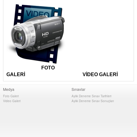
FOTO
GALERİ VİDEO GALERİ
Medya
Sınavlar
Foto Galeri
Aylık Deneme Sınav Tarihleri
Video Galeri
Aylık Deneme Sınav Sonuçları