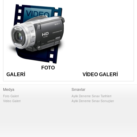
FOTO
GALERİ VİDEO GALERİ
Medya
Sınavlar
Foto Galeri
Aylık Deneme Sınav Tarihleri
Video Galeri
Aylık Deneme Sınav Sonuçları