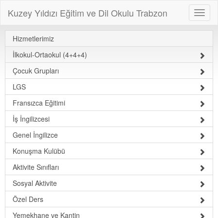
Kuzey Yıldızı Eğitim ve Dil Okulu Trabzon
Hizmetlerimiz
İlkokul-Ortaokul (4+4+4)
Çocuk Grupları
LGS
Fransızca Eğitimi
İş İngilizcesi
Genel İngilizce
Konuşma Kulübü
Aktivite Sınıfları
Sosyal Aktivite
Özel Ders
Yemekhane ve Kantin