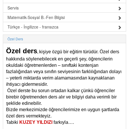
Servis
Matematik-Sosyal B.-Fen Bilgisi
Türkçe - İngilizce - fransızca
Özel Ders
Özel ders
,
kişiye özgü bir eğitim türüdür. Özel ders
hakkında söylenebilecek en geçerli şey, öğrencilerin
okuldaki öğretmenlerden – sınıftaki kontenjan
fazlalığından veya sınıfın seviyesinin farklılığından dolayı
– yeterli miktarda verim alamamasından kaynaklanan
ihtiyacı gidermesidir.
Özel derste bu sorun ortadan kalkar çünkü öğrenciler
birebir öğretmenden ders alır ve bilgiyi daha verimli bir
şeklide edinebilir.
Bizde merkezimizde öğrencilerimize en uygun şartlarda
özel ders vermekteyiz.
Tabiki
KUZEY YILDIZI
farkıyla….