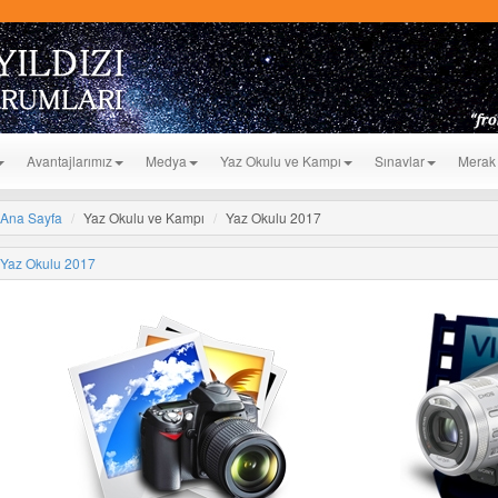
Avantajlarımız
Medya
Yaz Okulu ve Kampı
Sınavlar
Merak 
Ana Sayfa
Yaz Okulu ve Kampı
Yaz Okulu 2017
Yaz Okulu 2017