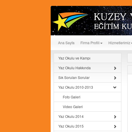
Ana Sayfa
Firma Profili
Hizmetlerimiz
Yaz Okulu ve Kampı
Yaz Okulu Hakkında
Sık Sorulan Sorular
Yaz Okulu 2010-2013
Foto Galeri
Video Galeri
Yaz Okulu 2014
Yaz Okulu 2015