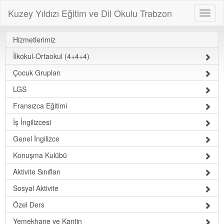
Kuzey Yıldızı Eğitim ve Dil Okulu Trabzon
Hizmetlerimiz
İlkokul-Ortaokul (4+4+4)
Çocuk Grupları
LGS
Fransızca Eğitimi
İş İngilizcesi
Genel İngilizce
Konuşma Kulübü
Aktivite Sınıfları
Sosyal Aktivite
Özel Ders
Yemekhane ve Kantin