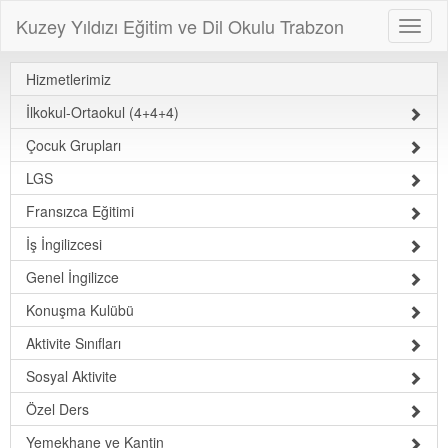
Kuzey Yıldızı Eğitim ve Dil Okulu Trabzon
Hizmetlerimiz
İlkokul-Ortaokul (4+4+4)
Çocuk Grupları
LGS
Fransızca Eğitimi
İş İngilizcesi
Genel İngilizce
Konuşma Kulübü
Aktivite Sınıfları
Sosyal Aktivite
Özel Ders
Yemekhane ve Kantin