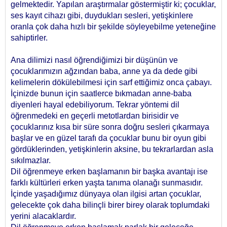
gelmektedir. Yapılan araştırmalar göstermiştir ki; çocuklar,
ses kayıt cihazı gibi, duydukları sesleri, yetişkinlere
oranla çok daha hızlı bir şekilde söyleyebilme yeteneğine
sahiptirler.
Ana dilimizi nasıl öğrendiğimizi bir düşünün ve
çocuklarımızın ağzından baba, anne ya da dede gibi
kelimelerin dökülebilmesi için sarf ettiğimiz onca çabayı.
İçinizde bunun için saatlerce bıkmadan anne-baba
diyenleri hayal edebiliyorum. Tekrar yöntemi dil
öğrenmedeki en geçerli metotlardan birisidir ve
çocuklarınız kısa bir süre sonra doğru sesleri çıkarmaya
başlar ve en güzel tarafı da çocuklar bunu bir oyun gibi
gördüklerinden, yetişkinlerin aksine, bu tekrarlardan asla
sıkılmazlar.
Dil öğrenmeye erken başlamanın bir başka avantajı ise
farklı kültürleri erken yaşta tanıma olanağı sunmasıdır.
İçinde yaşadığımız dünyaya olan ilgisi artan çocuklar,
gelecekte çok daha bilinçli birer birey olarak toplumdaki
yerini alacaklardır.