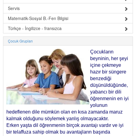
Servis
Matematik-Sosyal B.-Fen Bilgisi
Türkçe - İngilizce - fransızca
Çocuk Grupları
Çocukların
beyninin, her şeyi
içine çekmeye
hazır bir süngere
benzediği
düşünüldüğünde,
yabancı bir dili
öğrenmenin en iyi
yolunun
hedeflenen dile mümkün olan en kısa zamanda maruz
kalmak olduğunu söylemek yanlış olmayacaktır.
Erken yaşta dil öğrenmenin birçok avantajı vardır ve iyi
bir telaffuza sahip olmak bu avantajların başında