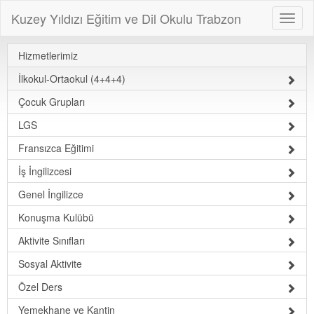
Kuzey Yıldızı Eğitim ve Dil Okulu Trabzon
Hizmetlerimiz
İlkokul-Ortaokul (4+4+4)
Çocuk Grupları
LGS
Fransızca Eğitimi
İş İngilizcesi
Genel İngilizce
Konuşma Kulübü
Aktivite Sınıfları
Sosyal Aktivite
Özel Ders
Yemekhane ve Kantin